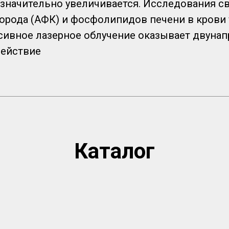
 значительно увеличивается. Исследования 
орода (АФК) и фосфолипидов печени в крови 
сивное лазерное облучение оказывает двуна
действие
Каталог