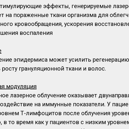
тимулирующие эффекты, генерируемые лазер
ет на пораженные ткани организма для облегч
ного кровообращения, ускорения восстановле
ьшения воспаления
е
ение эпидермиса может усилить регенерацию
 росту грануляционной ткани и волос.
ая модуляция
ое лазерное облучение оказывает двунаправ
оздействие на иммунные показатели. У пацие
овнем Т-лимфоцитов после облучения урове
, в то время как у пациентов с низким уровн