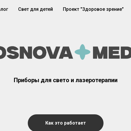
алог
Свет для детей
Проект "Здоровое зрение"
Приборы для свето и лазеротерапии
Как это работает