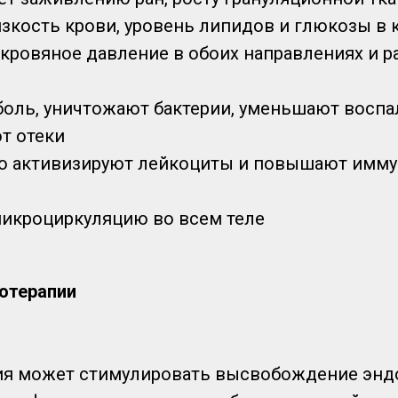
зкость крови, уровень липидов и глюкозы в 
 кровяное давление в обоих направлениях и 
боль, уничтожают бактерии, уменьшают воспа
т отеки
о активизируют лейкоциты и повышают имму
икроциркуляцию во всем теле
отерапии
пия может стимулировать высвобождение энд