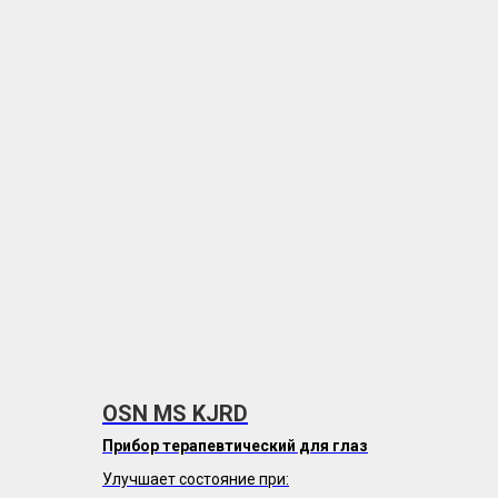
OSN MS KJRD
Прибор терапевтический для глаз
Улучшает состояние при: