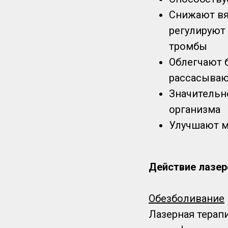
Снижают вя
регулируют
тромбы
Облегчают 
рассасываю
Значительн
организма
Улучшают м
Действие лазер
Обезболивание
Лазерная тера