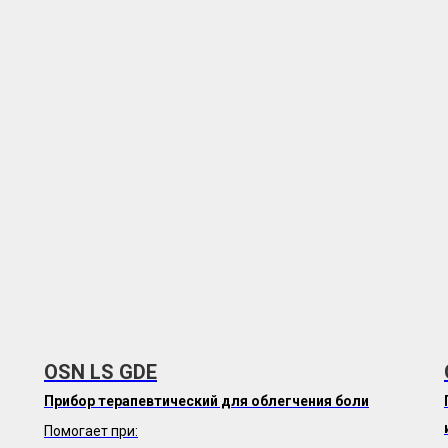
OSN LS GDE
Прибор терапевтический для облегчения боли
Помогает при: